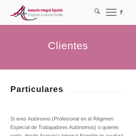
Clientes
Particulares
Si eres Autónomo (Profesional en el Régimen
Especial de Trabajadores Autónomos) o quieres
serlo, desde Asesoría Integral Espolón te ayudará