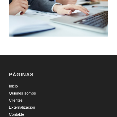
PÁGINAS
Inicio
Quiénes somos
Clientes
Externalización
Contable